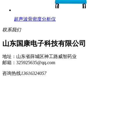
超声波骨密度分析仪
联系我们
山东国康电子科技有限公司
地址：山东省薛城区神工路威智药业
邮箱：325925635@qq.com
咨询热线
13616324057