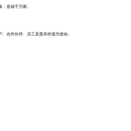
落，造福千万家。
、合作伙伴、员工及股东价值为使命。