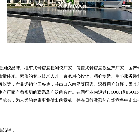
测仪品牌、推车式骨密度检测仪厂家、便捷式骨密度仪生产厂家、国产骨
质量体系、素质的专业技术人才，秉承用心设计、精心制造、用心服务质
析仪等，产品远销全国各地，并出口东南亚等国家。深得用户好评，因其
有着密切的联系及广泛的合作。在同行业内通过ISO9001和ISO13
同成长，为人类的健康事业做出的贡献，并在日益激烈的市场竞争中走出一
备品牌，