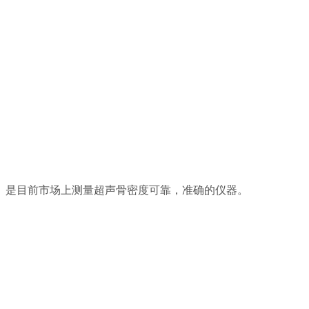
。是目前市场上测量超声骨密度可靠，准确的仪器。