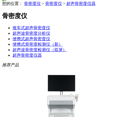
您的位置：
骨密度仪
>
骨密度仪
>
超声骨密度仪器
骨密度仪
推车式超声骨密度仪
超声波骨密度分析仪
便携式超声骨密度仪
便携式骨密度检测仪（新）
超声波骨密度检测仪（双屏）
超声骨密度仪器
推荐产品