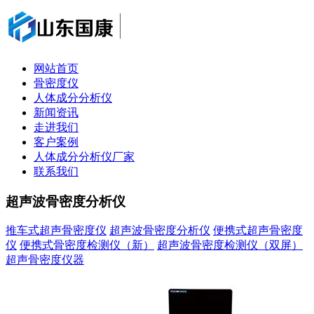
网站首页
骨密度仪
人体成分分析仪
新闻资讯
走进我们
客户案例
人体成分分析仪厂家
联系我们
超声波骨密度分析仪
推车式超声骨密度仪
超声波骨密度分析仪
便携式超声骨密度
仪
便携式骨密度检测仪（新）
超声波骨密度检测仪（双屏）
超声骨密度仪器