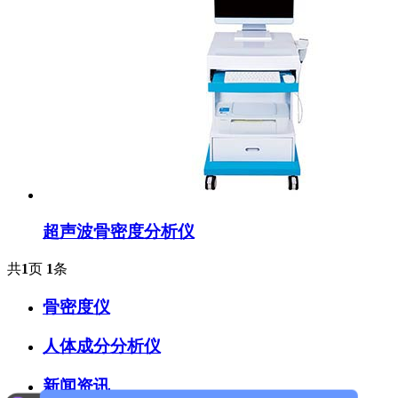
超声波骨密度分析仪
共
1
页
1
条
骨密度仪
人体成分分析仪
新闻资讯