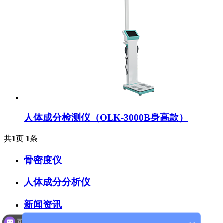
人体成分检测仪（OLK-3000B身高款）
共
1
页
1
条
骨密度仪
人体成分分析仪
新闻资讯
可以介绍下你们的产品么？