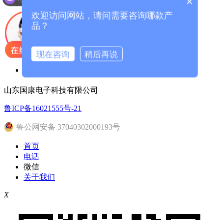
×
走进我们
欢迎访问网站，请问需要咨询哪款产
客户案例
品？
人体成分分析仪厂家
现在咨询
稍后再说
联系我们
山东国康电子科技有限公司
鲁ICP备16021555号-21
鲁公网安备 37040302000193号
首页
电话
微信
关于我们
X