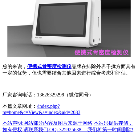
总的来说，
便携式骨密度检测仪
品牌在排除外界干扰方面具有
一定的优势，但也需要结合其他因素进行综合考虑和评估。
厂家咨询电话：13626329298（微信同号）
本篇文章网址：
/index.php?
m=home&c=View&a=index&aid=2033
本站声明:网站部分内容及图片来源于网络,本站只提供存储，
如有侵权,请联系我们,QQ: 325925638 ，我们将第一时间删除!