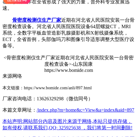
各种诊治工作在全省形成了强大的力量，普外科专业发展迅
速。
骨密度检测仪生产厂家
近期在
河北省人民医院
安装一台骨
密度检查设备。
河北省人民医院医院设备64层螺旋CT，MRI
系统，全数字平板血管造影乳腺摄影机和X射线摄像系统，
ECT，全省首例，头部伽玛刀和图像引导适形调整大型医疗设
备等。
<
骨密度检测仪生产厂家近期在
河北省人民医院
安装一台骨密
度检查设备
>-山东国康
https://www.bomide.com
来源网络
本文链接：https://www.bomide.com/anli/897.html
厂家咨询电话：13626329298（微信同号）
本篇文章网址：
/index.php?m=home&c=View&a=index&aid=897
本站声明:网站部分内容及图片来源于网络,本站只提供存储，
如有侵权,请联系我们,QQ: 325925638 ，我们将第一时间删除!