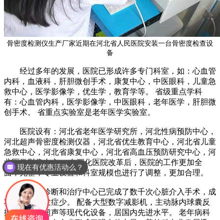
骨密度检测仪生产厂家近期在河北省人民医院安装一台骨密度检查设
备
经过多年的发展，医院已形成许多专门科室，如：心血管
内科，血液科，肝胆微创手术，康复中心，中医眼科，儿童急
救中心，医学影像学，优生学，教育学等。 省级重点学科
有：心血管内科，医学影像学，中医眼科，老年医学，肝胆微
创手术。 省重点实验室是老年医学实验室。
医院设有：河北省老年医学研究所，河北性病预防中心，
河北超声骨密度检测仪器，河北省优生教育中心，河北省儿童
急救中心，河北省康复中心，河北省高血压预防研究中心，河
北医学影像中心。 在深化医院改革后，医院的工作更加全
现在有优惠活动么？
面，完整，专业设置和科室规模也进行了调整，更加合理。
心脏病诊断和治疗中心已完成了数千次心脏介入手术，成
功率高，并发症少。 配备大型数字减影机，主动脉内球囊反
搏和血管内超声等现代化设备，居国内先进水平。 老年病科