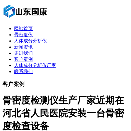
网站首页
骨密度仪
人体成分分析仪
新闻资讯
走进我们
客户案例
人体成分分析仪厂家
联系我们
客户案例
骨密度检测仪生产厂家近期在
河北省人民医院安装一台骨密
度检查设备