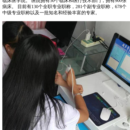
临床医学院。 医院拥有50个临床和医疗技术部门，拥有900张
病床。 目前有130个全职专业职称，281个副专业职称，678个
中级专业职称以及一批知名和经验丰富的专家。