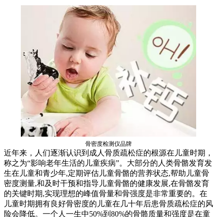
骨密度检测仪品牌
近年来，人们逐渐认识到成人骨质疏松症的根源在儿童时期，
称之为“影响老年生活的儿童疾病”。大部分的人类骨骼发育发
生在儿童和青少年,定期评估儿童骨骼的营养状态,帮助儿童骨
密度测量,和及时干预和指导儿童骨骼的健康发展,在骨骼发育
的关键时期,实现理想的峰值骨量和骨强度是非常重要的。在
儿童时期拥有良好骨密度的儿童在几十年后患骨质疏松症的风
险会降低。一个人一生中50%到80%的骨骼质量和强度是在童