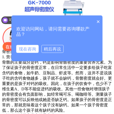
可以介绍下你们的产品么？
×
欢迎访问网站，请问需要咨询哪款产
品？
现在咨询
稍后再说
骨密度仪厂家提示影响儿童骨密度的可控因素
1. 营养是影响儿童骨密度的主要原因
骨骼的主要成分是钙，钙是影响骨骼密度的重要营养元素。为
了保证孩子的骨密度正常，在日常生活中一定要多给孩子吃富
含钙的食物，如牛奶、豆制品、虾皮等。然而，这并不是说孩
子吃的含钙食物越多，孩子就不会缺钙，骨骼密度就会好。更
重要的是孩子对钙的吸收。因此，在孩子的饮食中，也少不了
维生素A、D等不能促进钙的吸收。其他一些食物对增强孩子
的骨密度会有负面影响，如经常喝可乐、喝咖啡等。测量孩子
的骨密度可以反映他或她是否缺乏钙。如果孩子的骨密度是正
常的，那就意味着这个孩子没有缺钙。如果一个孩子骨密度
低，那么这个孩子就有缺钙的风险。