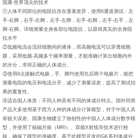
国康-世界顶尖的技术
①人体不同部位的电阻抗存在显著差异，使用6通道测试：左
手-右脚，右手-左脚，左手-左脚，右手-右脚，左手-右手，左
脚-右脚。详细测量全身各部位电阻抗，以获得真实的全身阻
抗水平
②低频电流会流经细胞间的液体，而高频电流可以穿透细胞
膜，采用低频-高频多个频率测量，才能准确计算出细胞内外
的水分，求得正确的人体成分。
③使用8点接触式电极，手、脚均使用先后两个电极片，能把
测量电阻的电压和电流分开，减少了测量误差，提高了测试结
果的重复性。
④适合国人体质：不同人种具有不同的体成分特点。国外同类
产品大多使用基于西方人种的体成分计算模型，对于中国人具
有较大误差。国康生物建立了独创性的中国人人体成分数学模
型，并使用了核磁共振（MRI）、双能X射线等技术进行校
核，确保了模型的准确度。基于此模型开发的GK系列体成分