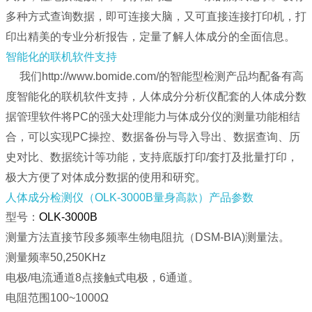
多种方式查询数据，即可连接大脑，又可直接连接打印机，打
印出精美的专业分析报告，定量了解人体成分的全面信息。
智能化的联机软件支持
我们http://www.bomide.com/的智能型检测产品均配备有高
度智能化的联机软件支持，人体成分分析仪配套的人体成分数
据管理软件将PC的强大处理能力与体成分仪的测量功能相结
合，可以实现PC操控、数据备份与导入导出、数据查询、历
史对比、数据统计等功能，支持底版打印/套打及批量打印，
极大方便了对体成分数据的使用和研究。
人体成分检测仪（OLK-3000B量身高款）产品参数
型号：
OLK-3000B
测量方法直接节段多频率生物电阻抗（DSM-BIA)测量法。
测量频率50,250KHz
电极/电流通道8点接触式电极，6通道。
电阻范围100~1000Ω