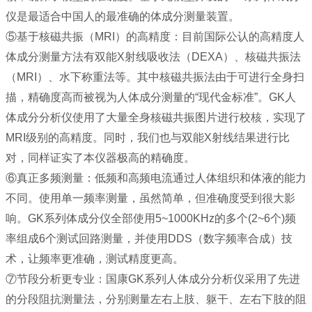
仪是最适合中国人的最准确的体成分测量装置。
⑤基于核磁共振（MRI）的高精度：目前国际公认的高精度人
体成分测量方法有双能X射线吸收法（DEXA）、核磁共振法
（MRI）、水下称重法等。其中核磁共振法由于可进行全身扫
描，精确度高而被视为人体成分测量的“现代金标准”。GK人
体成分分析仪使用了大量全身核磁共振图片进行校核，实现了
MRI级别的高精度。同时，我们也与双能X射线结果进行比
对，同样证实了本仪器极高的精确度。
⑥真正多频测量：低频和高频电流通过人体组织和体液的能力
不同。使用单一频率测量，虽然简单，但准确度受到很大影
响。GK系列体成分仪全部使用5~1000KHz的多个(2~6个)频
率组成6个测试回路测量，并使用DDS（数字频率合成）技
术，让频率更准确，测试精度更高。
⑦节段分析更专业：国康GK系列人体成分分析仪采用了先进
的分段阻抗测量法，分别测量左右上肢、躯干、左右下肢的阻