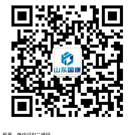
截屏，微信识别二维码