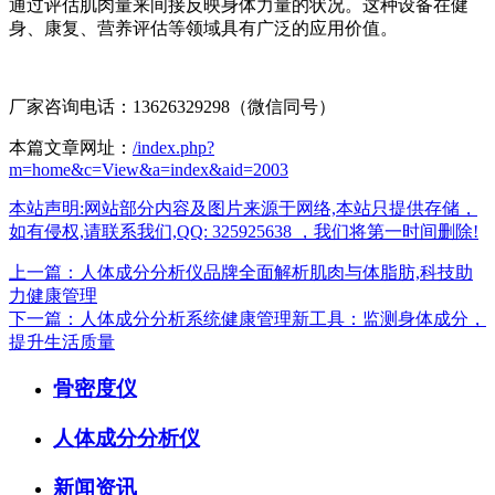
通过评估肌肉量来间接反映身体力量的状况。这种设备在健
身、康复、营养评估等领域具有广泛的应用价值。
厂家咨询电话：13626329298（微信同号）
本篇文章网址：
/index.php?
m=home&c=View&a=index&aid=2003
本站声明:网站部分内容及图片来源于网络,本站只提供存储，
如有侵权,请联系我们,QQ: 325925638 ，我们将第一时间删除!
上一篇：人体成分分析仪品牌全面解析肌肉与体脂肪,科技助
力健康管理
下一篇：人体成分分析系统健康管理新工具：监测身体成分，
提升生活质量
骨密度仪
人体成分分析仪
新闻资讯