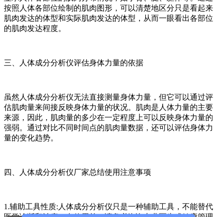
按照人体各部位绘制的肌肉图形，可以清楚地区分只是看起来
肌肉发达的体型和实际肌肉发达的体型，从而一眼看出各部位
的肌肉发达程度。
三、人体成分分析仪评估身体力量的依据
虽然人体成分分析仪无法直接测量身体力量，但它可以通过评
估肌肉量来间接反映身体力量的状况。肌肉是人体力量的主要
来源，因此，肌肉量的多少在一定程度上可以反映身体力量的
强弱。通过对比不同时间点的肌肉量数据，还可以评估身体力
量的变化趋势。
四、人体成分分析仪厂家总结使用注意事项
1.辅助工具性质:人体成分分析仪只是一种辅助工具，不能替代
医学诊断和治疗。在使用前，请务必咨询专业医生或健康管理