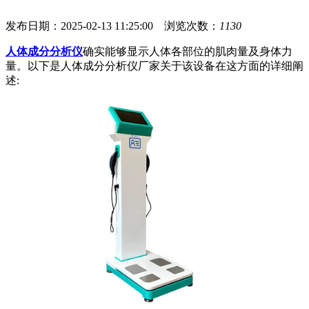
发布日期：2025-02-13 11:25:00 浏览次数：
1130
人体成分分析仪
确实能够显示人体各部位的肌肉量及身体力
量。以下是人体成分分析仪厂家关于该设备在这方面的详细阐
述: