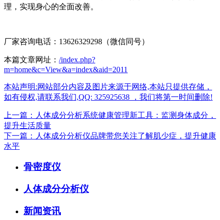
理，实现身心的全面改善。
厂家咨询电话：13626329298（微信同号）
本篇文章网址：
/index.php?
m=home&c=View&a=index&aid=2011
本站声明:网站部分内容及图片来源于网络,本站只提供存储，
如有侵权,请联系我们,QQ: 325925638 ，我们将第一时间删除!
上一篇：人体成分分析系统健康管理新工具：监测身体成分，
提升生活质量
下一篇：人体成分分析仪品牌带您关注了解肌少症，提升健康
水平
骨密度仪
人体成分分析仪
新闻资讯