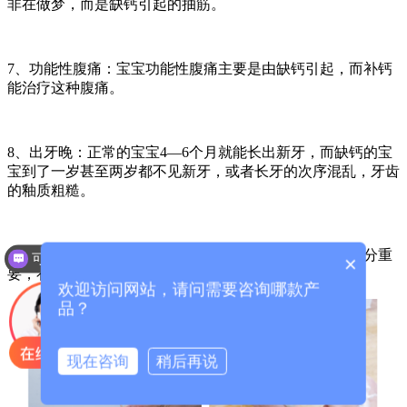
非在做梦，而是缺钙引起的抽筋。
7、功能性腹痛：宝宝功能性腹痛主要是由缺钙引起，而补钙
能治疗这种腹痛。
8、出牙晚：正常的宝宝4—6个月就能长出新牙，而缺钙的宝
宝到了一岁甚至两岁都不见新牙，或者长牙的次序混乱，牙齿
的釉质粗糙。
9、影响大脑发育：钙对于新生儿智力发育与神经系统十分重
可以介绍下你们的产品么？
×
要，补钙能增强胎儿的智力发育。
欢迎访问网站，请问需要咨询哪款产
品？
现在咨询
稍后再说