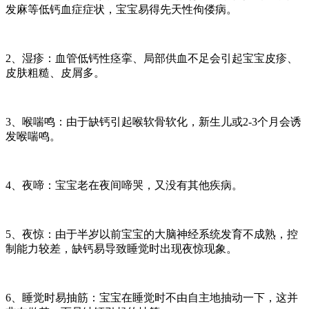
发麻等低钙血症症状，宝宝易得先天性佝偻病。
2、湿疹：血管低钙性痉挛、局部供血不足会引起宝宝皮疹、
皮肤粗糙、皮屑多。
3、喉喘鸣：由于缺钙引起喉软骨软化，新生儿或2-3个月会诱
发喉喘鸣。
4、夜啼：宝宝老在夜间啼哭，又没有其他疾病。
5、夜惊：由于半岁以前宝宝的大脑神经系统发育不成熟，控
制能力较差，缺钙易导致睡觉时出现夜惊现象。
6、睡觉时易抽筋：宝宝在睡觉时不由自主地抽动一下，这并