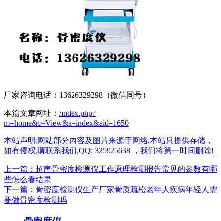
厂家咨询电话：13626329298（微信同号）
本篇文章网址：
/index.php?
m=home&c=View&a=index&aid=1650
本站声明:网站部分内容及图片来源于网络,本站只提供存储，
如有侵权,请联系我们,QQ: 325925638 ，我们将第一时间删除!
上一篇：超声骨密度检测仪工作原理检测报告常见的参数有哪
些怎么看结果
下一篇：骨密度检测仪生产厂家骨质疏松老年人疾病年轻人需
要做骨密度检测吗