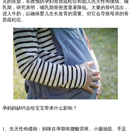
充的依据，有效预防孕妇骨质疏松症和胎儿先天性佝偻病。哺
乳期，研究表明，哺乳期骨密度显著降低。大量的骨钙流出，
进入牛奶，以确保婴儿生长发育的需要。但它会导致母亲的骨
质疏松症。
孕妈妈缺钙会给宝宝带来什么影响？
1、先天性佝偻病：妈咪在孕期有腰酸背疼、小腿抽筋、手足