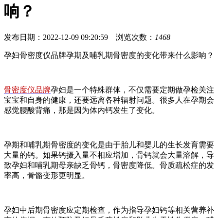
响？
发布日期：2022-12-09 09:20:59 浏览次数：
1468
孕妇骨密度仪品牌孕期及哺乳期骨密度的变化带来什么影响？
骨密度仪品牌
孕妇是一个特殊群体，不仅需要定期做孕检关注
宝宝和自身的健康，还要远离各种辐射问题。很多人在孕期会
感觉腰酸背痛，那是因为体内钙发生了变化。
孕期和哺乳期骨密度的变化是由于胎儿和婴儿的生长发育需要
大量的钙。如果钙摄入量不相应增加，骨钙就会大量溶解，导
致孕妇和哺乳期母亲缺乏骨钙，骨密度降低。骨质疏松症的发
率高，骨骼变形更明显。
孕妇中后期骨密度应定期检查，作为指导孕妇钙等相关营养补