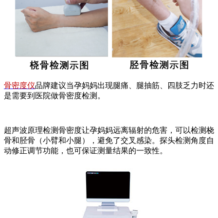
骨密度仪
品牌建议当孕妈妈出现腿痛、腿抽筋、四肢乏力时还
是需要到医院做骨密度检测。
超声波原理检测骨密度让孕妈妈远离辐射的危害，可以检测桡
骨和胫骨（小臂和小腿），避免了交叉感染。探头检测角度自
动修正调节功能，也可保证测量结果的一致性。