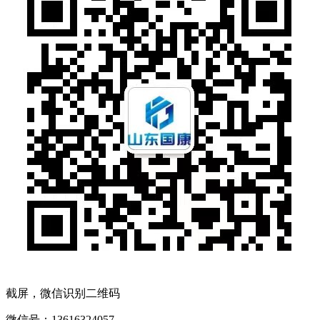
截屏，微信识别二维码
微信号：
13616324057