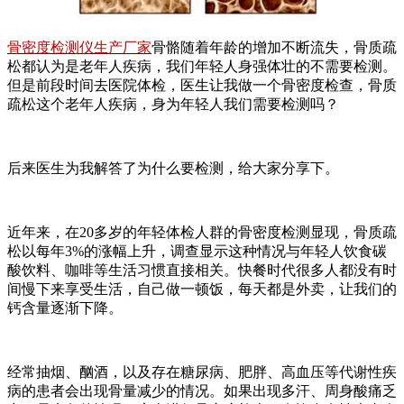
骨密度检测仪生产厂家
骨骼随着年龄的增加不断流失，骨质疏
松都认为是老年人疾病，我们年轻人身强体壮的不需要检测。
但是前段时间去医院体检，医生让我做一个骨密度检查，骨质
疏松这个老年人疾病，身为年轻人我们需要检测吗？
后来医生为我解答了为什么要检测，给大家分享下。
近年来，在20多岁的年轻体检人群的骨密度检测显现，骨质疏
松以每年3%的涨幅上升，调查显示这种情况与年轻人饮食碳
酸饮料、咖啡等生活习惯直接相关。快餐时代很多人都没有时
间慢下来享受生活，自己做一顿饭，每天都是外卖，让我们的
钙含量逐渐下降。
经常抽烟、酗酒，以及存在糖尿病、肥胖、高血压等代谢性疾
病的患者会出现骨量减少的情况。如果出现多汗、周身酸痛乏