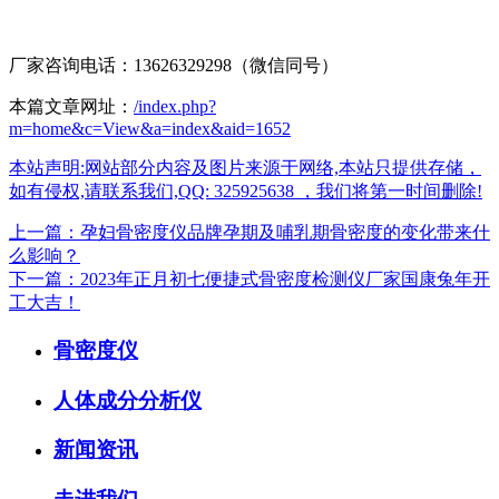
厂家咨询电话：13626329298（微信同号）
本篇文章网址：
/index.php?
m=home&c=View&a=index&aid=1652
本站声明:网站部分内容及图片来源于网络,本站只提供存储，
如有侵权,请联系我们,QQ: 325925638 ，我们将第一时间删除!
上一篇：孕妇骨密度仪品牌孕期及哺乳期骨密度的变化带来什
么影响？
下一篇：2023年正月初七便捷式骨密度检测仪厂家国康兔年开
工大吉！
骨密度仪
人体成分分析仪
新闻资讯