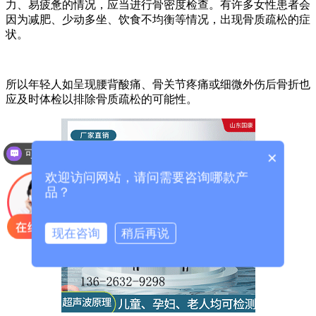
力、易疲惫的情况，应当进行骨密度检查。有许多女性患者会
因为减肥、少动多坐、饮食不均衡等情况，出现骨质疏松的症
状。
所以年轻人如呈现腰背酸痛、骨关节疼痛或细微外伤后骨折也
应及时体检以排除骨质疏松的可能性。
可以介绍下你们的产品么？
×
欢迎访问网站，请问需要咨询哪款产
品？
现在咨询
稍后再说