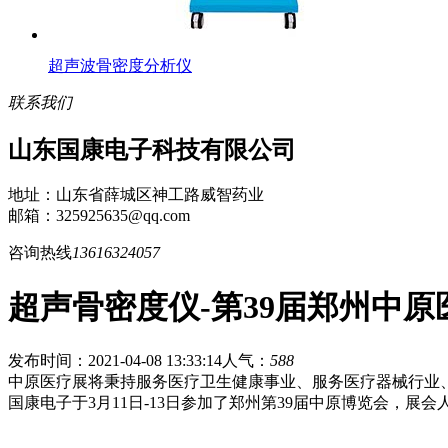
超声波骨密度分析仪
联系我们
山东国康电子科技有限公司
地址：山东省薛城区神工路威智药业
邮箱：325925635@qq.com
咨询热线
13616324057
超声骨密度仪-第39届郑州中
发布时间：2021-04-08 13:33:14
人气：
588
中原医疗展将秉持服务医疗卫生健康事业、服务医疗器械行业
国康电子于3月11日-13日参加了郑州第39届中原博览会，展