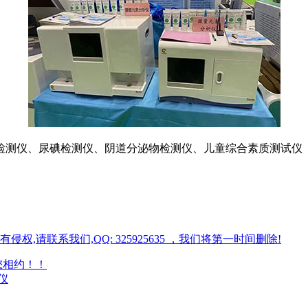
检测仪、尿碘检测仪、阴道分泌物检测仪、儿童综合素质测试仪
请联系我们,QQ: 325925635 ，我们将第一时间删除!
您相约！！
仪