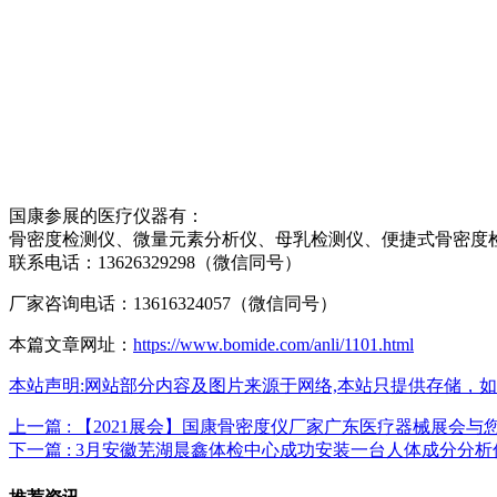
国康参展的医疗仪器有：
骨密度检测仪、微量元素分析仪、母乳检测仪、便捷式骨密度
联系电话：13626329298（微信同号）
厂家咨询电话：13616324057（微信同号）
本篇文章网址：
https://www.bomide.com/anli/1101.html
本站声明:网站部分内容及图片来源于网络,本站只提供存储，如有侵权,
上一篇 : 【2021展会】国康骨密度仪厂家广东医疗器械展会与
下一篇 : 3月安徽芜湖晨鑫体检中心成功安装一台人体成分分析