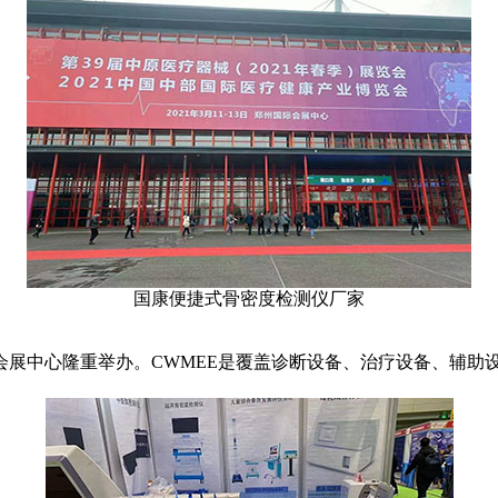
国康便捷式骨密度检测仪厂家
国际会展中心隆重举办。CWMEE是覆盖诊断设备、治疗设备、辅