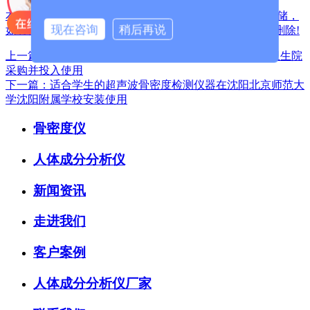
本站声明:网站部分内容及图片来源于网络,本站只提供存储，
现在咨询
稍后再说
如有侵权,请联系我们,QQ: 325925638 ，我们将第一时间删除!
上一篇：国康GK-8000超声骨密度检测仪被下汤镇中心卫生院
采购并投入使用
下一篇：适合学生的超声波骨密度检测仪器在沈阳北京师范大
学沈阳附属学校安装使用
骨密度仪
人体成分分析仪
新闻资讯
走进我们
客户案例
人体成分分析仪厂家