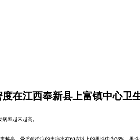
密度在江西奉新县上富镇中心卫
发病率越来越高。
来越高。
骨质疏松症的患病率在60岁以上的男性中为36%，男性