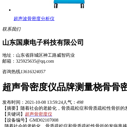
超声波骨密度分析仪
联系我们
山东国康电子科技有限公司
地址：山东省薛城区神工路威智药业
邮箱：325925635@qq.com
咨询热线
13616324057
超声骨密度仪品牌测量桡骨骨
发布时间：2021-10-08 13:59:24
人气：
498
【摘要】随着社会的老龄化，骨质疏松症和骨质疏松性骨折的
【关键词】
超声骨密度仪
【设备编号】GMD02107008
随着社会的老龄化，骨质疏松症和骨质疏松性骨折的发病率越