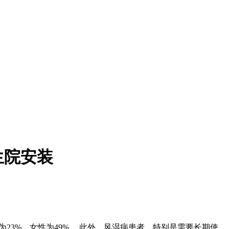
生院安装
为23%，女性为49%。 此外，风湿病患者，特别是需要长期使