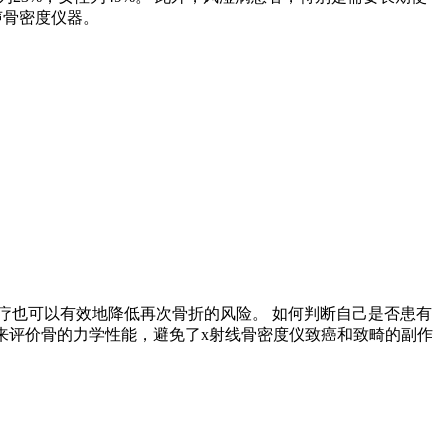
声骨密度仪器。
疗也可以有效地降低再次骨折的风险。 如何判断自己是否患有
射和穿透衰减来评价骨的力学性能，避免了x射线骨密度仪致癌和致畸的副作