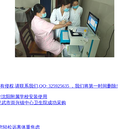
请联系我们,QQ: 325925635 ，我们将第一时间删除!
学沈阳附属学校安装使用
宁夏灵武市崇兴镇中心卫生院成功采购
您轻松远离体重焦虑