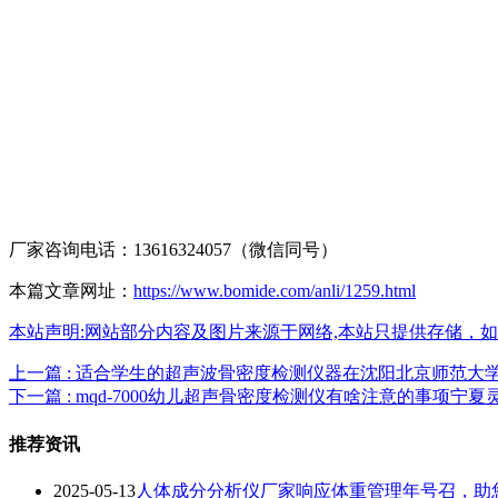
厂家咨询电话：13616324057（微信同号）
本篇文章网址：
https://www.bomide.com/anli/1259.html
本站声明:网站部分内容及图片来源于网络,本站只提供存储，如有侵权,
上一篇 : 适合学生的超声波骨密度检测仪器在沈阳北京师范大
下一篇 : mqd-7000幼儿超声骨密度检测仪有啥注意的事项
推荐资讯
2025-05-13
人体成分分析仪厂家响应体重管理年号召，助