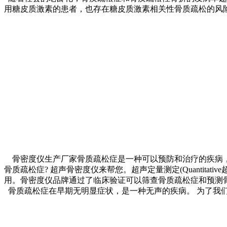
用糖皮质激素的患者，也存在糖皮质激素相关性骨质疏松的风险
骨密度仪生产厂家骨质疏松症是一种可以预防和治疗的疾病，
骨质疏松症? 超声骨密度仪来帮您。超声定量测定(Quantitati
用。骨密度仪品牌通过了临床验证可以筛查骨质疏松症和预测
骨质疏松症在早期无明显症状，是一种无声的疾病。 为了我们