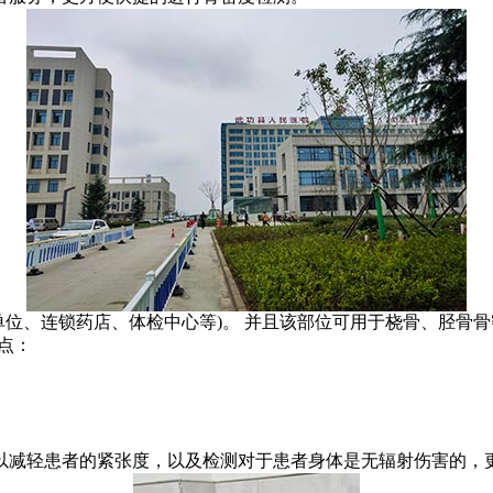
位、连锁药店、体检中心等)。 并且该部位可用于桡骨、胫骨骨密
特点：
可以减轻患者的紧张度，以及检测对于患者身体是无辐射伤害的，