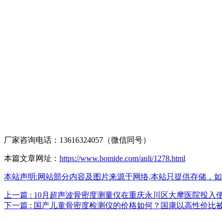
厂家咨询电话：13616324057（微信同号）
本篇文章网址：
https://www.bomide.com/anli/1278.html
本站声明:网站部分内容及图片来源于网络,本站只提供存储，如有侵权,
上一篇 : 10月超声波骨密度测量仪在重庆永川区大摩医院投
下一篇 : 国产儿童骨密度检测仪的价格如何？国康以高性价比