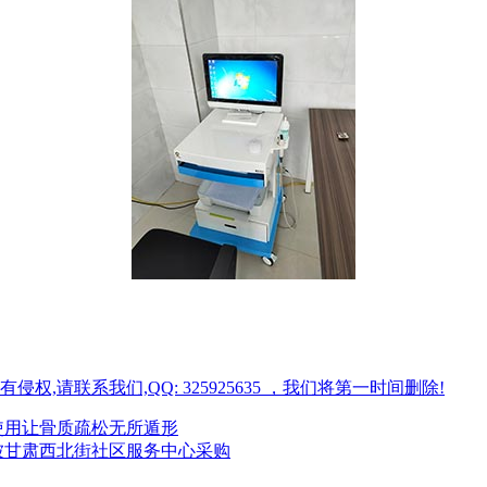
请联系我们,QQ: 325925635 ，我们将第一时间删除!
入使用让骨质疏松无所遁形
被甘肃西北街社区服务中心采购