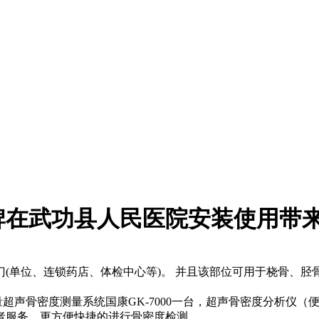
牌在武功县人民医院安装使用带
(单位、连锁药店、体检中心等)。 并且该部位可用于桡骨、胫骨
超声骨密度测量系统国康GK-7000一台，超声骨密度分析仪
者服务，更方便快捷的进行骨密度检测。