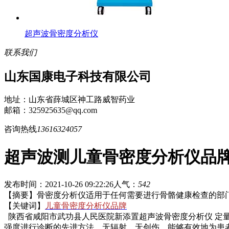
超声波骨密度分析仪
联系我们
山东国康电子科技有限公司
地址：山东省薛城区神工路威智药业
邮箱：325925635@qq.com
咨询热线
13616324057
超声波测儿童骨密度分析仪品
发布时间：2021-10-26 09:22:26
人气：
542
【摘要】骨密度分析仪适用于任何需要进行骨骼健康检查的部门
【关键词】
儿童骨密度分析仪品牌
陕西省咸阳市武功县人民医院新添置超声波骨密度分析仪 定量
强度进行诊断的先进方法。无辐射、无创伤，能够有效地为患