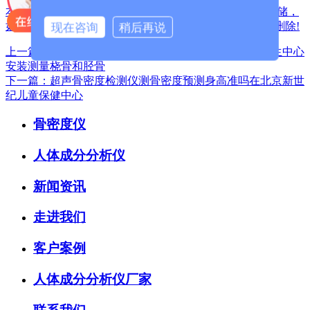
本站声明:网站部分内容及图片来源于网络,本站只提供存储，
如有侵权,请联系我们,QQ: 325925638 ，我们将第一时间删除!
现在咨询
稍后再说
上一篇：儿童超声波骨密度测量仪四川南充新建社区卫生中心
安装测量桡骨和胫骨
下一篇：超声骨密度检测仪测骨密度预测身高准吗在北京新世
纪儿童保健中心
骨密度仪
人体成分分析仪
新闻资讯
走进我们
客户案例
人体成分分析仪厂家