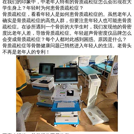
在我们的印象中，中老年人特有的骨质疏松症怎么会出现在大
学生身上？年轻时为何患骨质疏松症？
骨质疏松症，看看年轻人是如何患骨质疏松症的。
虽然老年人
确实是骨质疏松症的高危人群，但要注意年轻人也可能患骨质
疏松症。在诊所遇到一个骨折的大学生时，我们发现他的骨密
度比老年人差，导致骨质疏松症。年轻超声骨密度仪品牌怎么
会变成骨质疏松症？每个人都对此感到困惑。原因是什么？
骨质疏松症等骨骼健康问题已悄然进入年轻人的生活。老骨头
不再是老年人的专利！