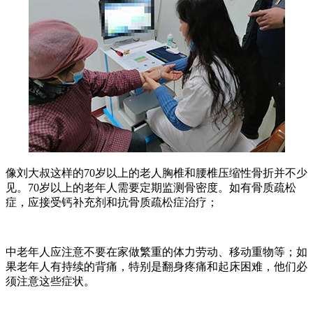
像刘大叔这样的70岁以上的老人胸椎和腰椎压缩性骨折并不少
见。70岁以上的老年人需要定期监测骨密度。如有骨质疏松
症，应接受钙补充剂和抗骨质疏松症治疗；
中老年人应注意不要在家做繁重的体力劳动、移动重物等；如
果老年人有持续的背痛，特别是翻身疼痛和起床困难，他们必
须注意这些症状。