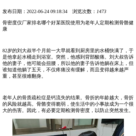
发布日期：2022-06-24 09:18:34 浏览次数：
1473
骨密度仪厂家排名哪个好某医院使用为老年人定期检测骨骼健
康
82岁的刘大叔半个月前一大早就看到厨房里的水桶快满了，于
是他拿起水桶走到浴室。突然，他感到背部酸痛。刘大叔告诉
他的妻子，他可能会扭腰，所以他的妻子告诉他躺在床上，但
谁知道他躺了五天，不仅疼痛没有缓解，而且变得越来越严
重，甚至很难翻身。
老年人的骨质疏松症是钙流失的结果。骨折的年龄越大，骨折
的风险就越高。骨骼变得脆弱，使生活中的小事故成为一个很
大的伤害。因此，有必要定期检测骨密度，以防止突然发生。