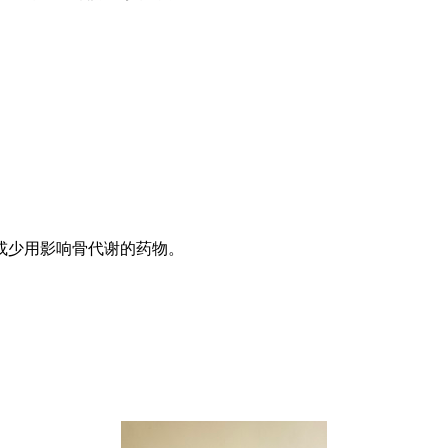
或少用影响骨代谢的药物。