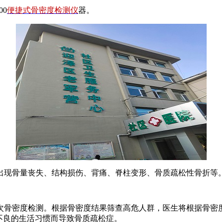
0
便捷式骨密度检测仪
器。
出现骨量丧失、结构损伤、背痛、脊柱变形、骨质疏松性骨折等
一次骨密度检测。根据骨密度结果筛查高危人群，医生将根据骨
不良的生活习惯而导致骨质疏松症。