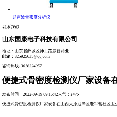
超声波骨密度分析仪
联系我们
山东国康电子科技有限公司
地址：山东省薛城区神工路威智药业
邮箱：325925635@qq.com
咨询热线
13616324057
便捷式骨密度检测仪厂家设备
发布时间：2022-09-19 09:15:42
人气：
1475
便捷式骨密度检测仪厂家设备在山西太原迎泽区老军营社区卫