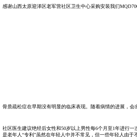
感谢山西太原迎泽区老军营社区卫生中心采购安装我们MQD700
骨质疏松症在早期没有明显的临床表现。随着病情的进展，会
社区医生建议绝经后女性和50岁以上男性每6个月至1年进行
是老年人“专利”虽然在年轻人中并不常见，但一些年轻人由于