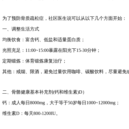
为了预防骨质疏松症，社区医生说可以从以下几个方面开始：
一、调整生活方式
均衡饮食：富含钙、低盐和适量蛋白质；
光照充足：11:00~15:00暴露在阳光下15-30分钟；
定期锻炼：体育锻炼康复治疗；
其他：戒烟、限酒，避免过量饮用咖啡、碳酸饮料，尽量避免
二、骨骼健康基本补充剂(钙和维生素)D）
钙：成人每日8000mg，大于等于50岁每日1000~12000mg；
维生素D：每天800-1200IU。