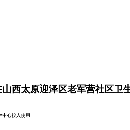
在山西太原迎泽区老军营社区卫
生中心投入使用