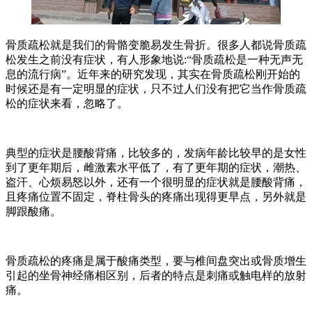
骨质疏松就是我们的骨骼变脆易发生骨折。很多人都说骨质疏
松发生之前没有症状，有人形象地说:“骨质疏松是一种无声无
息的流行病”。近年来的研究发现，其实在骨质疏松刚开始的
时候还是有一定明显的症状，只不过人们没有把它当作骨质疏
松的症状来看，忽略了。
典型的症状是腰酸背痛，比较多的，发病年龄比较早的是女性
到了更年期后，雌激素水平低了，有了更年期的症状，潮热、
盗汗、心烦易怒以外，还有一个很明显的症状就是腰酸背痛，
且疼痛位置不固定，脊柱骨头的疼痛出现得更早点，另外就是
脚跟酸痛。
骨质疏松的疼痛是属于酸痛类型，要与椎间盘突出或骨质增生
引起的坐骨神经痛相区别，后者的特点是刺痛或触电样的放射
痛。