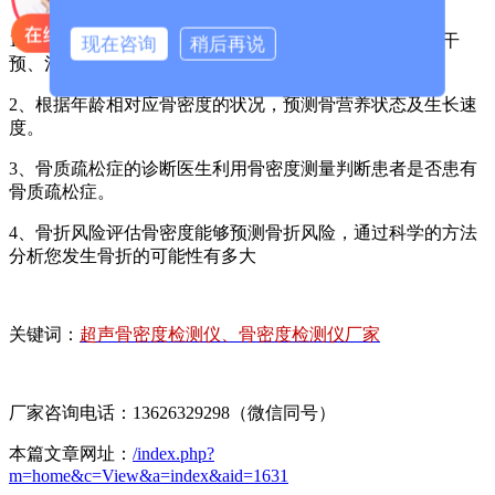
1、检测骨矿含量，协助钙等营养缺乏的诊断，指导营养干
现在咨询
稍后再说
预、治疗。
2、根据年龄相对应骨密度的状况，预测骨营养状态及生长速
度。
3、骨质疏松症的诊断医生利用骨密度测量判断患者是否患有
骨质疏松症。
4、骨折风险评估骨密度能够预测骨折风险，通过科学的方法
分析您发生骨折的可能性有多大
关键词：
超声骨密度检测仪、骨密度检测仪厂家
厂家咨询电话：13626329298（微信同号）
本篇文章网址：
/index.php?
m=home&c=View&a=index&aid=1631