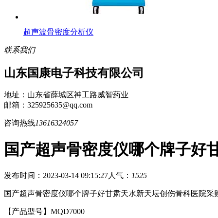
超声波骨密度分析仪
联系我们
山东国康电子科技有限公司
地址：山东省薛城区神工路威智药业
邮箱：325925635@qq.com
咨询热线
13616324057
国产超声骨密度仪哪个牌子好
发布时间：2023-03-14 09:15:27
人气：
1525
国产超声骨密度仪哪个牌子好甘肃天水新天坛创伤骨科医院采
【产品型号】MQD7000