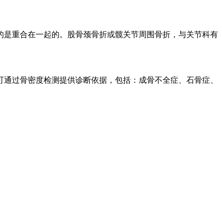
的是重合在一起的。股骨颈骨折或髋关节周围骨折，与关节科有
可通过骨密度检测提供诊断依据，包括：成骨不全症、石骨症、