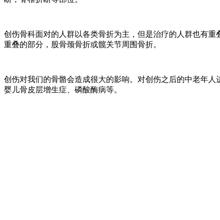
创伤骨科面对的人群以各类骨折为主，但是治疗的人群也有重
重叠的部分，股骨颈骨折或髋关节周围骨折。
创伤对我们的骨骼会造成很大的影响。对创伤之后的中老年人
婴儿骨皮层增生症、磷酸酶病等。