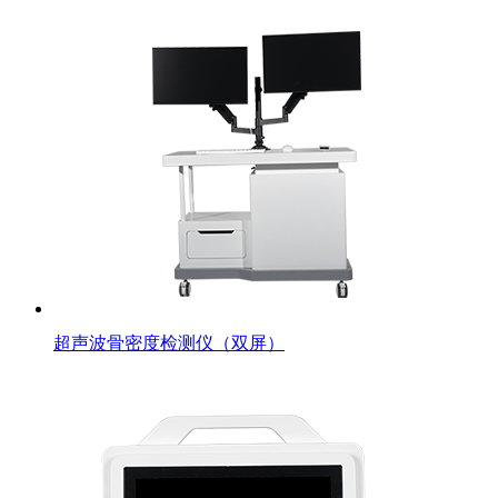
超声波骨密度检测仪（双屏）