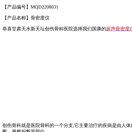
【产品编号】MQD2208031
【产品名称】骨密度仪
恭喜甘肃天水新天坛创伤骨科医院选择我们国康的
超声骨密度
创伤骨科就是医院骨科的一个分支,它主要治疗的疾病是由人
断，脊椎折断等部位。