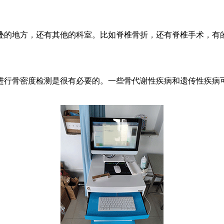
叠的地方，还有其他的科室。比如脊椎骨折，还有脊椎手术，有
进行骨密度检测是很有必要的。一些骨代谢性疾病和遗传性疾病