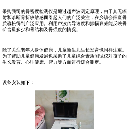
采购我司的骨密度检测仪是通过超声波测定原理，由于其无辐
射和诊断骨折较敏感而引起人们的广泛关注，在乡镇会筛查骨
质疏松得到广泛应用。利用声波传导速度和振幅衰减能反映骨
矿含量多少和骨结构及骨强度的情况。
除了关注老年人身体健康，儿童新生儿生长发育也同样注重。
为了帮助儿童健康发展也采购了儿童综合素质测试仪对孩子的
生长发育、心理健康、智力等方面进行综合测定。
设备安装如下：