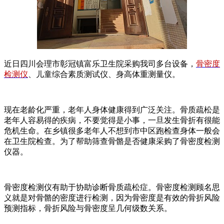
近日四川会理市彰冠镇富乐卫生院采购我司多台设备，
骨密度
检测仪
、儿童综合素质测试仪、身高体重测量仪。
现在老龄化严重，老年人身体健康得到广泛关注。骨质疏松是
老年人容易得的疾病，不要觉得是小事，一旦发生骨折有很能
危机生命。在乡镇很多老年人不想到市中区跑检查身体一般会
在卫生院检查。为了帮助筛查骨骼是否健康采购了骨密度检测
仪器。
骨密度检测仪有助于协助诊断骨质疏松症。骨密度检测顾名思
义就是对骨骼的密度进行检测，因为骨密度是有效的骨折风险
预测指标，骨折风险与骨密度呈几何级数关系。