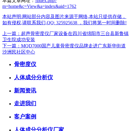
本篇文章网址：
/index.php?
m=home&c=View&a=index&aid=1762
本站声明:网站部分内容及图片来源于网络,本站只提供存储，
如有侵权,请联系我们,QQ: 325925638 ，我们将第一时间删除!
上一篇：超声骨密度仪厂家设备在四川省绵阳市三台县新鲁镇
卫生院成功安装
下一篇：MQD7000国产儿童骨密度仪品牌走进广东新华街道
沙洲民社区中心
骨密度仪
人体成分分析仪
新闻资讯
走进我们
客户案例
人体成分分析仪厂家