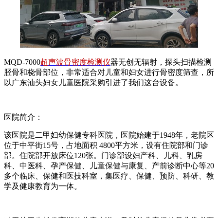
MQD-7000
超声波骨密度检测仪
器无创无辐射，探头扫描检测
胫骨和桡骨部位，非常适合对儿童和妇女进行骨密度筛查，所
以广东汕头妇女儿童医院采购引进了我们这台设备。
医院简介：
该医院是二甲妇幼保健专科医院，医院始建于1948年，老院区
位于中平街15号，占地面积 4800平方米，设有住院部和门诊
部。住院部开放床位120张。门诊部设妇产科、儿科、乳房
科、中医科、孕产保健、儿童保健与康复、产前诊断中心等20
多个临床、保健和医技科室，集医疗、保健、预防、科研、教
学及健康教育为一体。