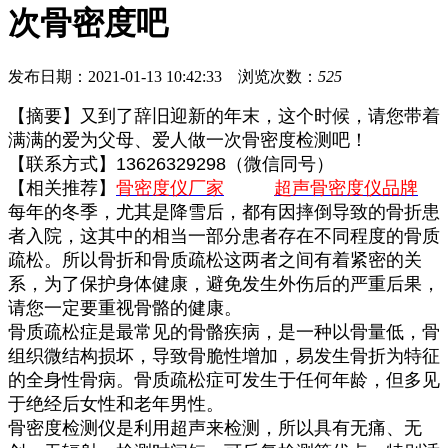
次骨密度吧
发布日期：2021-01-13 10:42:33 浏览次数：
525
【摘要】又到了辞旧迎新的年末，这个时候，请您带着
满满的爱为父母、爱人做一次骨密度检测吧！
【联系方式】13626329298（微信同号）
【相关推荐】
骨密度仪厂家
超声骨密度仪品牌
每年的冬季，尤其是降雪后，都有因摔倒导致的骨折患
者入院，这其中的相当一部分患者存在不同程度的骨质
疏松。所以骨折和骨质疏松这两者之间有着紧密的关
系，为了保护身体健康，避免发生外伤后的严重后果，
请您一定要重视骨骼的健康。
骨质疏松症是最常见的骨骼疾病，是一种以骨量低，骨
组织微结构损坏，导致骨脆性增加，易发生骨折为特征
的全身性骨病。骨质疏松症可发生于任何年龄，但多见
于绝经后女性和老年男性。
骨密度检测仪是利用超声来检测，所以具有无痛、无