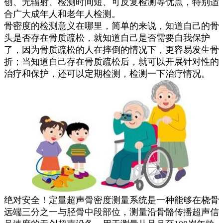
创、无辐射、检测时间短、可反复检测等优点，特别适
合广大成年人和老年人检测。
骨密度的检测意义在哪里，简单的来说，知道自己的骨
头是否存在骨质疏松，就知道自己是否需要自我保护
了，因为骨质疏松的人在摔倒的情况下，更容易发生骨
折；当知道自己存在骨质疏松后，就可以开展针对性的
治疗和保护，还可以定期检测，检测一下治疗情况。
绝对安全！定量超声骨密度测量系统是一种能够在桡骨
远端三分之一与胫骨中段部位，测量沿骨骼传播超声信