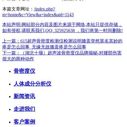
本篇文章网址：
/index.php?
m=home&c=View&a=index&aid=1143
本站声明:网站部分内容及图片来源于网络,本站只提供存储，
如有侵权,请联系我们,QQ: 325925638 ，我们将第一时间删除!
上一篇：615超声骨密度检测仪检测说明膝盖突然莫名其妙的
疼是怎么回事_无缘无故膝盖疼是怎么回事
下一篇：（湖北十堰）超声波骨密度仪品牌揭秘-对腰部伤害
很大的两种动作
骨密度仪
人体成分分析仪
新闻资讯
走进我们
客户案例