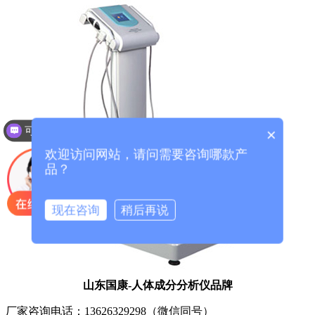
可以介绍下你们的产品么？
×
欢迎访问网站，请问需要咨询哪款产
品？
现在咨询
稍后再说
山东国康-人体成分分析仪品牌
厂家咨询电话：13626329298（微信同号）