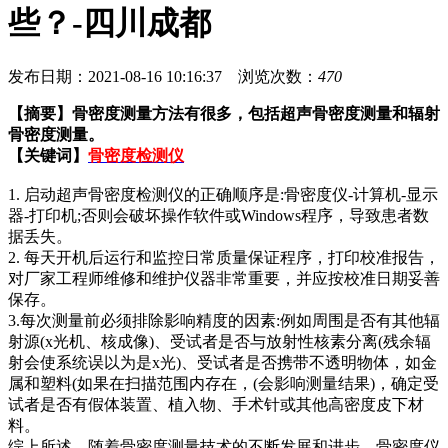
些？-四川成都
发布日期：2021-08-16 10:16:37 浏览次数：
470
【摘要】
骨密度测量方法有很多，包括超声骨密度测量和辐射
骨密度测量。
【关键词】
骨密度检测仪
1. 启动超声骨密度检测仪的正确顺序是:骨密度仪-计算机-显示
器-打印机;否则会破坏操作软件或Windows程序，导致患者数
据丢失。
2. 每天开机后运行和监控日常质量保证程序，打印校准报告，
对厂家工程师维修和维护仪器非常重要，并应按校准日期妥善
保存。
3.每次测量前必须排除影响精度的因素:例如周围是否有其他辐
射源(x光机、核成像)、受试者是否与放射性核素分离(残余辐
射会使系统误以为是x光)、受试者是否携带不透明物体，如金
属和塑料(如果在扫描范围内存在，(会影响测量结果)，确定受
试者是否有假体装置、植入物、手术针或其他高密度皮下材
料。
综上所述，随着骨密度测量技术的不断发展和进步，骨密度仪