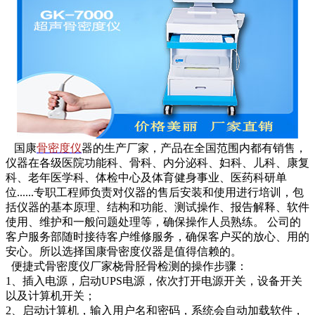
国康
骨密度仪
器的生产厂家，产品在全国范围内都有销售，
仪器在各级医院功能科、骨科、内分泌科、妇科、儿科、康复
科、老年医学科、体检中心及体育健身事业、医药科研单
位......专职工程师负责对仪器的售后安装和使用进行培训，包
括仪器的基本原理、结构和功能、测试操作、报告解释、软件
使用、维护和一般问题处理等，确保操作人员熟练。 公司的
客户服务部随时接待客户维修服务，确保客户买的放心、用的
安心。所以选择国康骨密度仪器是值得信赖的。
便捷式骨密度仪厂家桡骨胫骨检测的操作步骤：
1、插入电源，启动UPS电源，依次打开电源开关，设备开关
以及计算机开关；
2、启动计算机，输入用户名和密码，系统会自动加载软件，