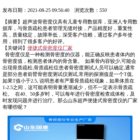
发布日期：2021-08-25 09:56:40 浏览次数：
550
【摘要】超声波骨密度仪具有儿童专用数据库，亚洲人专用数
据库，与骨质疏松患者管理无缝对接，产品精度好，重复性
高，质量稳定，故障率低，深受客户信赖，通过客户多年使
用，得到了很多客户的好评。
【关键词】
便捷式骨密度仪厂家
骨密度仪是一种检测骨密度的仪器，能正确反映患者体内的
骨密度值，检测患者体内的骨含量。 如果骨内容较少,可能会
出现骨质疏松,骨质疏松症患者骨密度测试人员可以确定,通常
是部分患者前臂骨密度测试仪测试,常用的探测值是一个T值,
如果T值小于2.5, 说明患者有严重骨质疏松现象，如果体质在
1-2.5之间，这可能表明骨量逐渐减少，但不一定表示骨质疏
松。 在40、50多岁时，可以每年进行骨密度检查或体检，及
时发现问题并进行治疗。那么山东超声便捷式骨密度仪的厂家
有哪些呢？