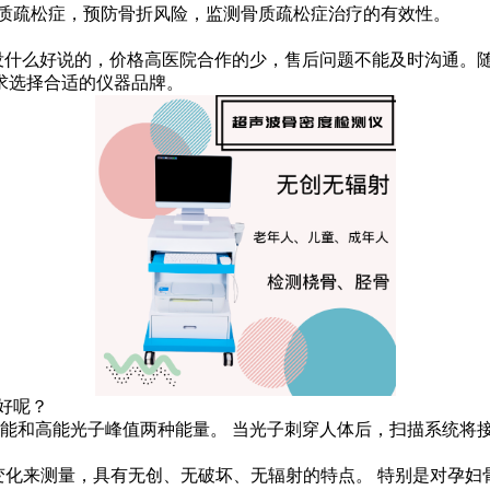
骨质疏松症，预防骨折风险，监测骨质疏松症治疗的有效性。
没什么好说的，价格高医院合作的少，售后问题不能及时沟通。
求选择合适的仪器品牌。
好呢？
低能和高能光子峰值两种能量。 当光子刺穿人体后，扫描系统将
)的变化来测量，具有无创、无破坏、无辐射的特点。 特别是对