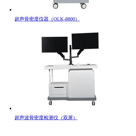
超声骨密度仪器（OLK-8800）
超声波骨密度检测仪（双屏）