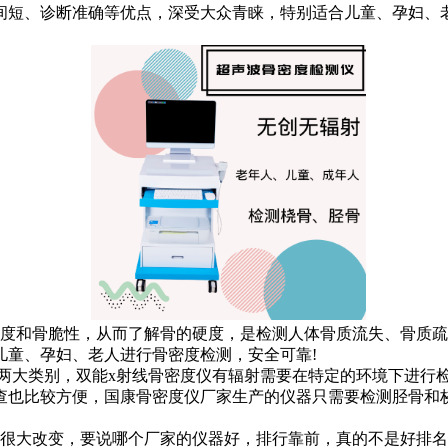
间短、诊断准确等优点，深受大众青睐，特别适合儿童、孕妇、
度和骨脆性，从而了解骨的硬度，是检测人体骨质流失、骨质
儿童、孕妇、老人进行骨密度检测，安全可靠!
两大类别，双能x射线骨密度仪有辐射需要在特定的环境下进行
查也比较方便，国康骨密度仪厂家生产的仪器只需要检测胫骨和
很大改变，要说哪个厂家的仪器好，排行靠前，真的不是好排名