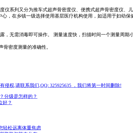
度仪系列又分为推车式超声骨密度仪、便携式超声骨密度仪、儿
中心，在乡镇一级选择使用基层医疗机构使用，如适用于妇幼保健
暴露，无需消毒即可操作。 测量速度快，扫描时间一个测量周期
超声骨密度测量的准确性。
请联系我们,QQ: 325925635 ，我们将第一时间删除!
少？分级是怎样的？
位好？
您轻松远离体重焦虑