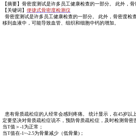
【摘要】骨密度测试是许多员工健康检查的一部分。 此外，
【关键词】
便捷式骨密度检测仪
骨密度测试是许多员工健康检查的一部分。 此外，骨密度检
移到血液中，可能导致血管、组织和细胞中钙的增加。
患有骨质疏松症的人经常会感到疼痛。 统计显示，在45岁以上
定要坚决对骨质疏松症说不，预防骨质疏松症，及时检测骨密
当T值＞-1为正常；
当T值在-1~-2.5为骨量减少（低骨量)；