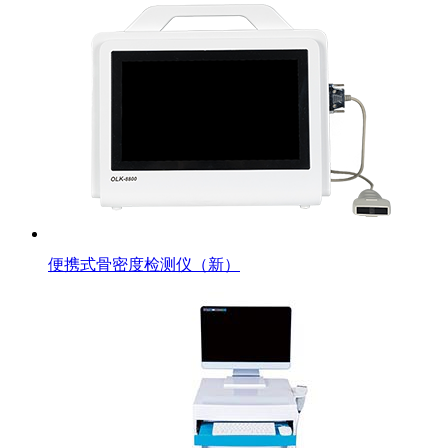
便携式骨密度检测仪（新）