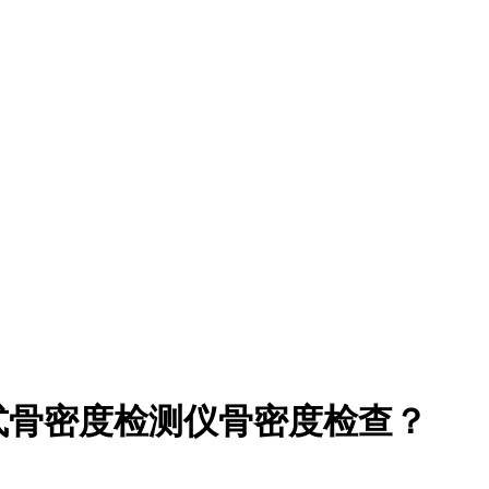
式骨密度检测仪骨密度检查？