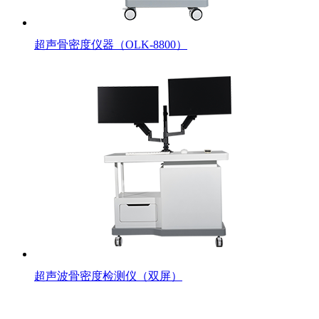
超声骨密度仪器（OLK-8800）
超声波骨密度检测仪（双屏）