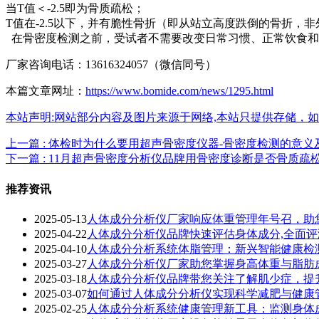
当T值＜-2.5即为骨质疏松；
T值在-2.5以下，并有脆性骨折（即从站立高度跌倒的骨折
在骨密度检测之前，受试者不需要改变日常习惯、正常饮食和服
厂家咨询电话：13616324057（微信同号）
本篇文章网址：
https://www.bomide.com/news/1295.html
本站声明:网站部分内容及图片来源于网络,本站只提供存储，如有侵权,
上一篇 : 体检时为什么要用超声骨密度仪器-骨密度检测的意义
下一篇 : 11月超声骨密度分析仪品牌用骨密度诊断是否骨质疏
推荐资讯
2025-05-13
人体成分分析仪厂家响应体重管理年号召，助
2025-04-22
人体成分分析仪品牌快速评估身体成分,全面
2025-04-10
人体成分分析系统体脂管理：新兴智能健康检
2025-03-27
人体成分分析仪厂家助您掌握身高体重与脂肪
2025-03-18
人体成分分析仪品牌带您关注了解肌少症，提
2025-03-07
如何通过人体成分分析仪实现科学减肥与健康
2025-02-25
人体成分分析系统健康管理新工具：监测身体