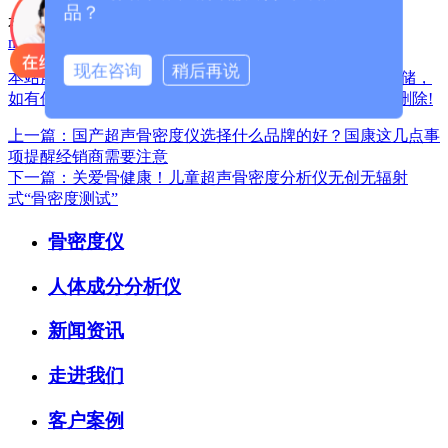
品？
本篇文章网址：
/index.php?
m=home&c=View&a=index&aid=1313
现在咨询
稍后再说
本站声明:网站部分内容及图片来源于网络,本站只提供存储，
如有侵权,请联系我们,QQ: 325925638 ，我们将第一时间删除!
上一篇：国产超声骨密度仪选择什么品牌的好？国康这几点事
项提醒经销商需要注意
下一篇：关爱骨健康！儿童超声骨密度分析仪无创无辐射
式“骨密度测试”
骨密度仪
人体成分分析仪
新闻资讯
走进我们
客户案例