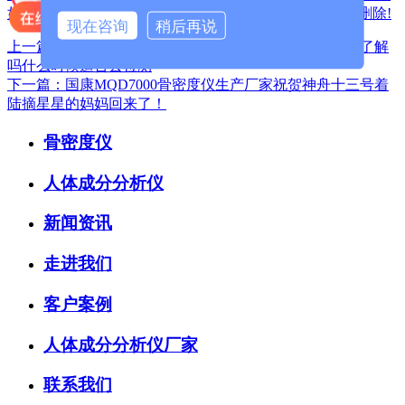
如有侵权,请联系我们,QQ: 325925638 ，我们将第一时间删除!
现在咨询
稍后再说
上一篇：MQD7000超声骨密度仪三大品牌关于骨密度你了解
吗什么时候适合去检测
下一篇：国康MQD7000骨密度仪生产厂家祝贺神舟十三号着
陆摘星星的妈妈回来了！
骨密度仪
人体成分分析仪
新闻资讯
走进我们
客户案例
人体成分分析仪厂家
联系我们