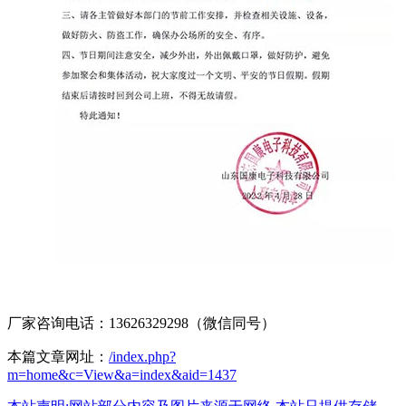
厂家咨询电话：13626329298（微信同号）
本篇文章网址：
/index.php?
m=home&c=View&a=index&aid=1437