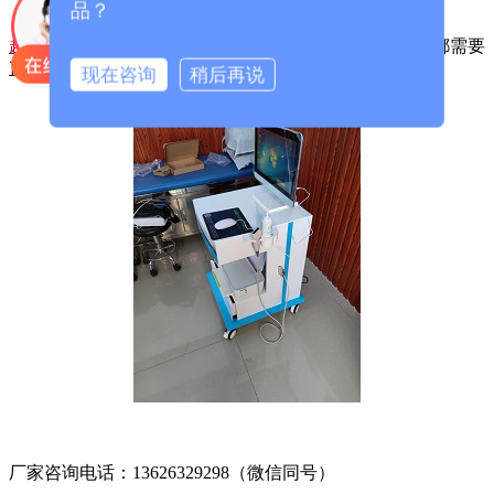
品？
超声骨密度仪生产厂家
无论是骨密度检查还是骨龄检查都需要
正规医院进行检测，不要相信路边免费的检测方法。
现在咨询
稍后再说
厂家咨询电话：13626329298（微信同号）