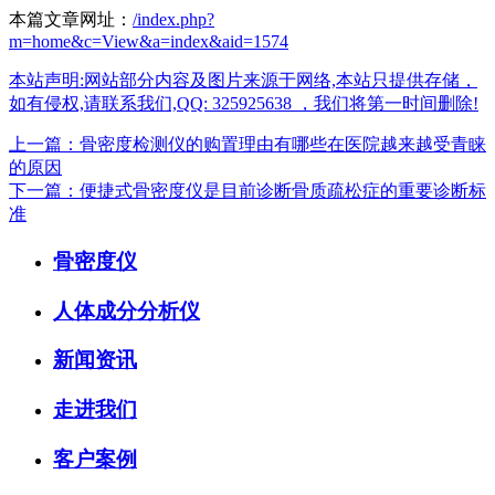
本篇文章网址：
/index.php?
m=home&c=View&a=index&aid=1574
本站声明:网站部分内容及图片来源于网络,本站只提供存储，
如有侵权,请联系我们,QQ: 325925638 ，我们将第一时间删除!
上一篇：骨密度检测仪的购置理由有哪些在医院越来越受青睐
的原因
下一篇：便捷式骨密度仪是目前诊断骨质疏松症的重要诊断标
准
骨密度仪
人体成分分析仪
新闻资讯
走进我们
客户案例