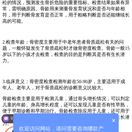
松的情况，预测发生骨折危险的重要指标。检查结果如果有异
常，需明确原因。骨龄用来测量骨发育状况和是否与年龄相
符，用于判断骨发育是否正常，用于粗略判断是否还能继续长
高的可能。
2.检查年龄：骨密度主要用于中老年患者骨质疏松有关的问
题，一般怀疑发生了骨质疏松时才做骨密度检查。骨龄一般15
岁以下的小孩才去检查，检查的目的是判断其是否有生长潜
力。
3.临床意义：骨密度检查检测年龄在50-90岁，主要适用于成
年人、老年人，对于骨质疏松的诊断意义比较大。
骨龄检查主要是用于检测儿童，通过骨头增长情况，可以判定
儿童的年龄、身高增长程度，还可以发现儿童是否有性早熟，
便于早期诊断和早期治疗。骨龄检查除应用于儿童，还可用于
运动员，有助于判断骨龄是提前还是推后，判断是否有生长潜
可以介绍下你们的产品么？
×
力。
欢迎访问网站，请问需要咨询哪款产