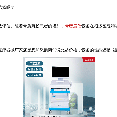
选择呢？
效评估。随着骨质疏松患者的增加，
骨密度仪
设备在很多医院和
医疗器械厂家还是想和采购商们说比起价格，设备的性能还是很