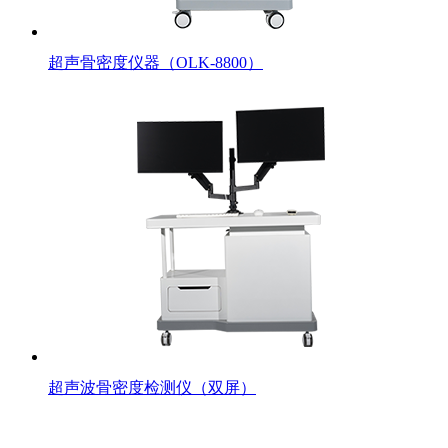
超声骨密度仪器（OLK-8800）
超声波骨密度检测仪（双屏）