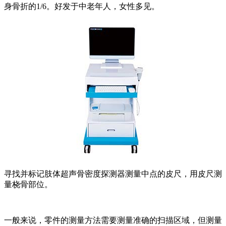
身骨折的1/6。好发于中老年人，女性多见。
寻找并标记肢体超声骨密度探测器测量中点的皮尺，用皮尺测
量桡骨部位。
一般来说，零件的测量方法需要测量准确的扫描区域，但测量