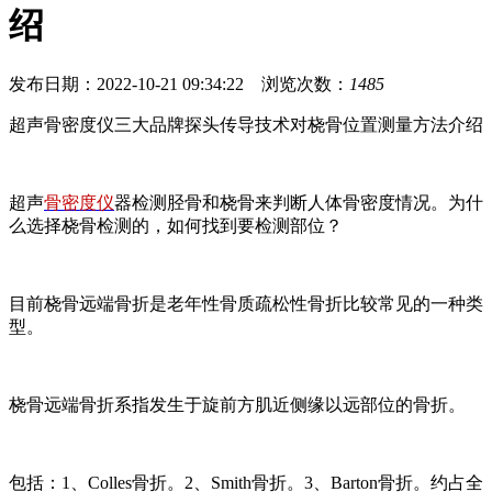
绍
发布日期：2022-10-21 09:34:22 浏览次数：
1485
超声骨密度仪三大品牌探头传导技术对桡骨位置测量方法介绍
超声
骨密度仪
器检测胫骨和桡骨来判断人体骨密度情况。为什
么选择桡骨检测的，如何找到要检测部位？
目前桡骨远端骨折是老年性骨质疏松性骨折比较常见的一种类
型。
桡骨远端骨折系指发生于旋前方肌近侧缘以远部位的骨折。
包括：1、Colles骨折。2、Smith骨折。3、Barton骨折。约占全