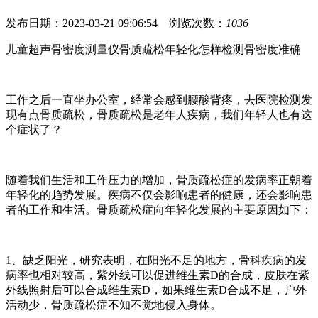
发布日期：2023-03-21 09:06:54 浏览次数：
1036
儿童超声骨密度测量仪骨质疏松年轻化怎样检测骨密度准确
工作之后一直坐办公室，经常会感到腰酸背疼，去医院检测发
现有点骨质疏松，骨质疏松是老年人疾病，我们年轻人也有这
个症状了？
随着我们生活和工作压力的增加，骨质疏松症的发病率正朝着
年轻化的趋势发展。疾病不仅会影响患者的健康，还会影响患
者的工作和生活。骨质疏松症向年轻化发展的主要原因如下：
1、缺乏阳光，研究表明，在阳光不足的地方，骨科疾病的发
病率也相对较高，紫外线可以促进维生素D的合成，皮肤在紫
外线照射后可以合成维生素D，如果维生素D合成不足，户外
活动少，骨质疏松症不知不觉地侵入身体。