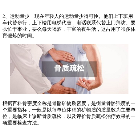
2、运动量少，现在年轻人的运动量少得可怜。他们上下班用
车代替步行，上下楼用电梯代替，电话联系代替上门拜访。要
么忙于事业，要么每天喝酒，丰富的夜生活，这占用了很多体
育锻炼的时间。
根据百科骨密度全称是骨骼矿物质密度，是衡量骨骼强度的一
个重要指标，一般是以每单位体积的矿物质的质量数为主要单
位，是临床上诊断骨质疏松，以及评价骨质疏松治疗效果的一
项重要检查方法。