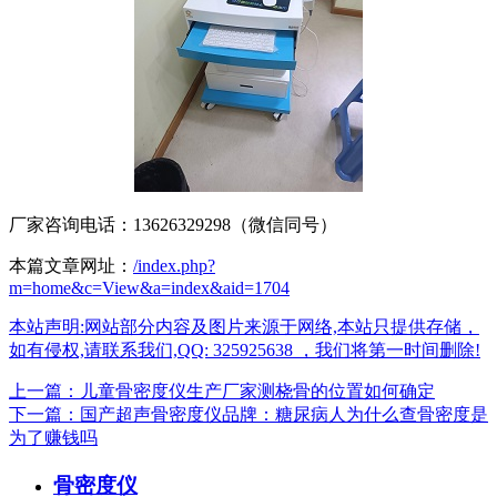
厂家咨询电话：13626329298（微信同号）
本篇文章网址：
/index.php?
m=home&c=View&a=index&aid=1704
本站声明:网站部分内容及图片来源于网络,本站只提供存储，
如有侵权,请联系我们,QQ: 325925638 ，我们将第一时间删除!
上一篇：儿童骨密度仪生产厂家测桡骨的位置如何确定
下一篇：国产超声骨密度仪品牌：糖尿病人为什么查骨密度是
为了赚钱吗
骨密度仪