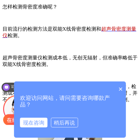
怎样检测骨密度准确呢？
目前流行的检测方法是双能X线骨密度检测和
超声骨密度测量
仪
检测。
超声骨密度测量仪检测成本低，无创无辐射，但准确率略低于
双能X线骨密度检测。
双能X线骨密度检测准确度相对准确，但该设备价格昂贵，检
可以介绍下你们的产品么？
×
测成本相对较高，有一定的辐射性，检测费用也高。同时，并
欢迎访问网站，请问需要咨询哪款产
不是所有的医院都有这种设备，需要去大型医院完成检测。
品？
现在咨询
稍后再说