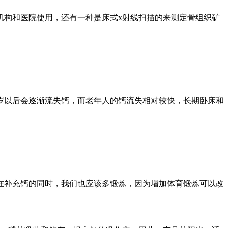
机构和医院使用，还有一种是床式x射线扫描的来测定骨组织矿
岁以后会逐渐流失钙，而老年人的钙流失相对较快，长期卧床和
在补充钙的同时，我们也应该多锻炼，因为增加体育锻炼可以改