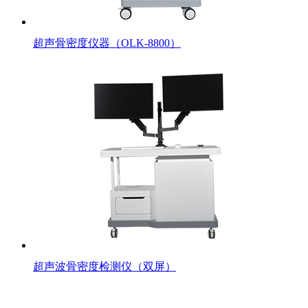
超声骨密度仪器（OLK-8800）
超声波骨密度检测仪（双屏）