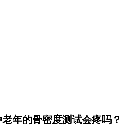
中老年的骨密度测试会疼吗？