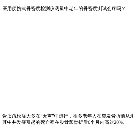
医用便携式骨密度检测仪测量中老年的骨密度测试会疼吗？
骨质疏松症大多在“无声”中进行，很多老年人在突发骨折前从
其中并发症引起的死亡率在股骨颈骨折后6个月内高达20%。