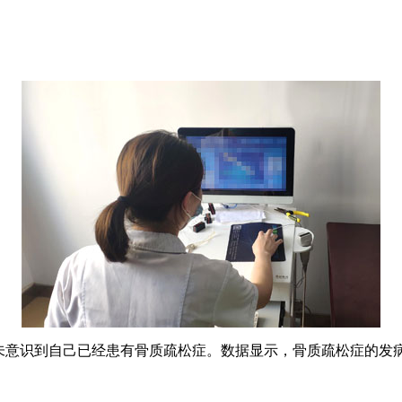
未意识到自己已经患有骨质疏松症。数据显示，骨质疏松症的发