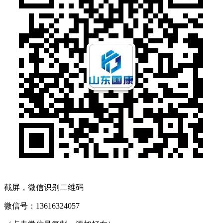
截屏，微信识别二维码
微信号：
13616324057