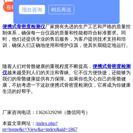
现在咨询
稍后再说
便携式骨密度检测仪
厂家拥有先进的生产工艺和严格的质量控
制体系，确保每一台仪器的质量和性能都符合标准要求。同
时，他们还提供专业的售后服务，为客户提供技术支持和培
训，确保人们正确地使用和维护仪器，使其长期稳定地运行。
随着人们对骨骼健康的重视程度不断提高，
便携式骨密度检测
仪
越来越受到人们的关注和青睐。它不仅方便快捷，还能够为
我们的骨骼健康提供有力保障。如果你也关心自己的骨骼健
康，不妨考虑一下这款便携式骨密度检测仪，它将成为你健康
生活的好帮手。
厂家咨询电话：13626329298（微信同号）
本篇文章网址：
/index.php?
m=home&c=View&a=index&aid=1867