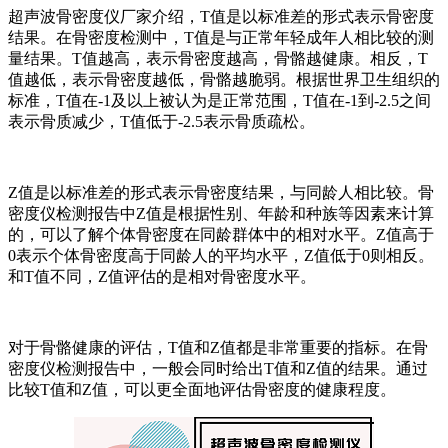
超声波骨密度仪厂家介绍，T值是以标准差的形式表示骨密度
结果。在骨密度检测中，T值是与正常年轻成年人相比较的测
量结果。T值越高，表示骨密度越高，骨骼越健康。相反，T
值越低，表示骨密度越低，骨骼越脆弱。根据世界卫生组织的
标准，T值在-1及以上被认为是正常范围，T值在-1到-2.5之间
表示骨质减少，T值低于-2.5表示骨质疏松。
Z值是以标准差的形式表示骨密度结果，与同龄人相比较。骨
密度仪检测报告中Z值是根据性别、年龄和种族等因素来计算
的，可以了解个体骨密度在同龄群体中的相对水平。Z值高于
0表示个体骨密度高于同龄人的平均水平，Z值低于0则相反。
和T值不同，Z值评估的是相对骨密度水平。
对于骨骼健康的评估，T值和Z值都是非常重要的指标。在骨
密度仪检测报告中，一般会同时给出T值和Z值的结果。通过
比较T值和Z值，可以更全面地评估骨密度的健康程度。