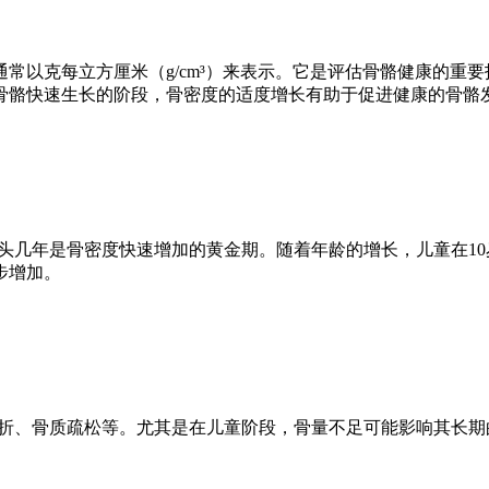
常以克每立方厘米（g/cm³）来表示。它是评估骨骼健康的重
骨骼快速生长的阶段，骨密度的适度增长有助于促进健康的骨骼
头几年是骨密度快速增加的黄金期。随着年龄的增长，儿童在1
步增加。
骨折、骨质疏松等。尤其是在儿童阶段，骨量不足可能影响其长