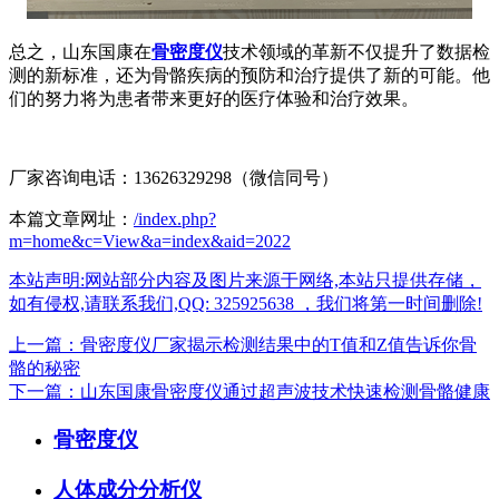
总之，山东国康在
骨密度仪
技术领域的革新不仅提升了数据检
测的新标准，还为骨骼疾病的预防和治疗提供了新的可能。他
们的努力将为患者带来更好的医疗体验和治疗效果。
厂家咨询电话：13626329298（微信同号）
本篇文章网址：
/index.php?
m=home&c=View&a=index&aid=2022
本站声明:网站部分内容及图片来源于网络,本站只提供存储，
如有侵权,请联系我们,QQ: 325925638 ，我们将第一时间删除!
上一篇：骨密度仪厂家揭示检测结果中的T值和Z值告诉你骨
骼的秘密
下一篇：山东国康骨密度仪通过超声波技术快速检测骨骼健康
骨密度仪
人体成分分析仪