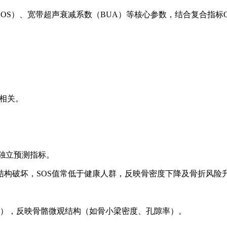
OS）、宽带超声衰减系数（BUA）等核心参数，结合复合指标
正相关。
的独立预测指标。
构破坏，SOS值常低于健康人群，反映骨密度下降及骨折风险
Hz），反映骨骼微观结构（如骨小梁密度、孔隙率）。