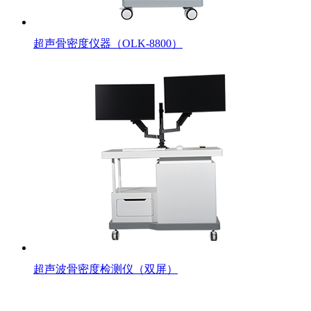
超声骨密度仪器（OLK-8800）
超声波骨密度检测仪（双屏）