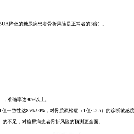
BUA降低的糖尿病患者骨折风险是正常者的3倍）。
5），准确率达90%以上。
一致性达85%-90%，对骨质疏松症（T值≤-2.5）的诊断敏感度
度）的不足，对糖尿病患者骨折风险的预测更全面。