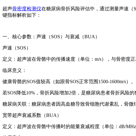
超声
骨密度检测仪
在糖尿病骨折风险评估中，通过测量声速（S
键指标解析如下：
一、核心参数：声速（SOS）与衰减（BUA）
声速（SOS）
定义：超声波在骨骼中的传播速度（单位：m/s），与骨密度
临床意义：
健康骨骼的SOS值较高（如跟骨SOS正常范围1500-1600m/s）。
若SOS降低10%，骨折风险增加2倍，是糖尿病患者骨折风险
糖尿病关联：糖尿病患者因高血糖导致骨细胞代谢紊乱，骨微结
宽带超声衰减系数（BUA）
定义：超声波在骨骼中传播时的能量衰减程度（单位：dB/M