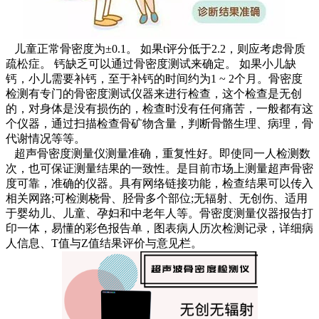
儿童正常骨密度为±0.1。 如果t评分低于2.2，则应考虑骨质
疏松症。 钙缺乏可以通过骨密度测试来确定。 如果小儿缺
钙，小儿需要补钙，至于补钙的时间约为1 ~ 2个月。骨密度
检测有专门的骨密度测试仪器来进行检查，这个检查是无创
的，对身体是没有损伤的，检查时没有任何痛苦，一般都有这
个仪器，通过扫描检查骨矿物含量，判断骨骼生理、病理，骨
代谢情况等等。
超声骨密度测量仪测量准确，重复性好。即使同一人检测数
次，也可保证测量结果的一致性。是目前市场上测量超声骨密
度可靠，准确的仪器。具有网络链接功能，检查结果可以传入
相关网路;可检测桡骨、胫骨多个部位;无辐射、无创伤、适用
于婴幼儿、儿童、孕妇和中老年人等。骨密度测量仪器报告打
印一体，易懂的彩色报告单，图表病人历次检测记录，详细病
人信息、T值与Z值结果评价与意见栏。