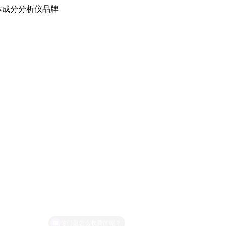
体成分分析仪品牌