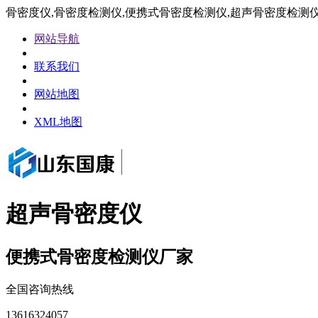
骨密度仪,骨密度检测仪,便携式骨密度检测仪,超声骨密度检测
网站导航
联系我们
网站地图
XML地图
超声骨密度仪
便携式骨密度检测仪厂家
全国咨询热线
13616324057