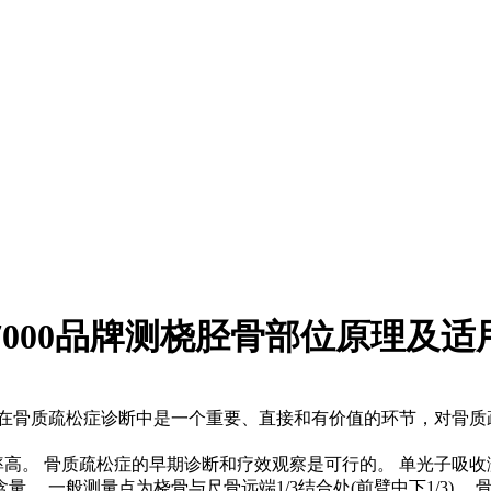
7000品牌测桡胫骨部位原理及适
测在骨质疏松症诊断中是一个重要、直接和有价值的环节，对骨
。 骨质疏松症的早期诊断和疗效观察是可行的。 单光子吸收测
。 一般测量点为桡骨与尺骨远端1/3结合处(前臂中下1/3)