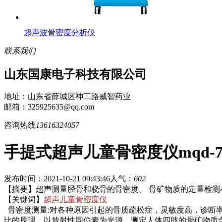
超声波骨密度分析仪
联系我们
山东国康电子科技有限公司
地址：山东省薛城区神工路威智药业
邮箱：325925635@qq.com
咨询热线
13616324057
手提式超声儿童骨密度仪mqd-
发布时间：2021-10-21 09:43:46
人气：
602
【摘要】超声测量胫骨和桡骨的骨密度。 骨矿物质的定量检
【关键词】
超声儿童骨密度仪
骨密度测量:对各种原因引起的骨质疏松症，灵敏度高，诊断率高
比的原理，以放射性同位素为光源，测定人体四肢的骨矿物质含量