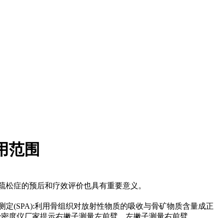
用范围
质疏松症的预后和疗效评价也具有重要意义。
定(SPA):利用骨组织对放射性物质的吸收与骨矿物质含量成正
。 骨密度仪厂家提示右撇子测量左前臂，左撇子测量右前臂。