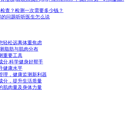
科室检查？检测一次需要多少钱？
解的问题听听医生怎么说
您轻松远离体重焦虑
评测脂肪与肌肉分布
测重要工具
成分,科学健身好帮手
升健康水平
管理，健康监测新利器
成分，提升生活质量
的肌肉量及身体力量