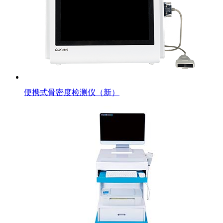
便携式骨密度检测仪（新）