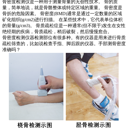
骨密度检测仪是一种用于测量骨量的无创性技术。 骨的质
量，简单地说，就是骨骼整体或特定区域的重量。 骨密度是
骨折的危险因素。 骨密度(BMD)通常是通过一定数量的区域
矿化组织(g/cm2)进行扫描。 在某些技术中，它代表单位体积
的骨量(g/cm3)。 骨质疏松症是一种通常(但不限于)发生在女性
绝经期的疾病，骨质疏松，稍后破裂，然后慢慢愈合。
骨密度检测仪器检测部位有很多种。有的仪器是用来进行骨质
疏松筛查的，比如说检查手指、脚后跟的仪器。手部测骨密度
准确吗？