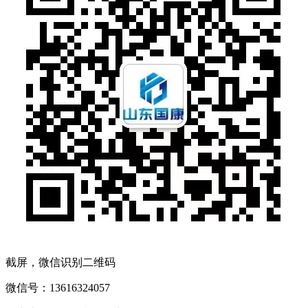
截屏，微信识别二维码
微信号：
13616324057