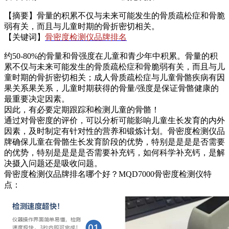
【摘要】骨量的积累不仅与未来可能发生的骨质疏松症和骨脆
弱有关，而且与儿童时期的骨折密切相关。
【关键词】
骨密度检测仪品牌排名
约50-80%的骨量和骨强度在儿童和青少年中积累。骨量的积
累不仅与未来可能发生的骨质疏松症和骨脆弱有关，而且与儿
童时期的骨折密切相关；
成人骨质疏松症与儿童骨骼疾病有因
果关系果关系，儿童时期获得的骨量/强度是保证骨骼健康的
最重要决定因素。
因此，有必要定期跟踪和检测儿童的骨骼！
通过对骨密度的评价，可以分析可能影响儿童生长发育的内外
因素，及时制定有针对性的营养和锻炼计划。骨密度检测仪品
牌
确保儿童在骨骼生长发育阶段的优势，特别是是是是否需要
的优势，特别是是是是否需要补充钙，如何科学补充钙，是解
决摄入问题还是吸收问题。
骨密度检测仪品牌排名哪个好？MQD7000骨密度检测仪特
点：