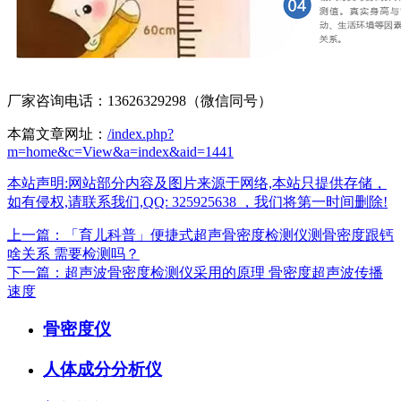
厂家咨询电话：13626329298（微信同号）
本篇文章网址：
/index.php?
m=home&c=View&a=index&aid=1441
本站声明:网站部分内容及图片来源于网络,本站只提供存储，
如有侵权,请联系我们,QQ: 325925638 ，我们将第一时间删除!
上一篇：「育儿科普」便捷式超声骨密度检测仪测骨密度跟钙
啥关系 需要检测吗？
下一篇：超声波骨密度检测仪采用的原理 骨密度超声波传播
速度
骨密度仪
人体成分分析仪